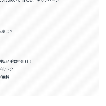
人3,000Pが当たる」キャンペーン
元率は？
割払い手数料無料！
がおトク！
が無料