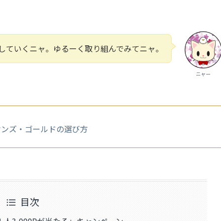
していくニャ。ゆるーく取り組んでみてニャ。
ニャー
オンズ・ゴールドの選び方
目次