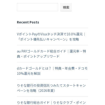
検索
Recent Posts
VポイントPayのVisaタッチ決済で10.0％還元｜
「ポイント優先払いキャンペーン」を攻略
au PAYゴールドカード総合ガイド｜還元率・特
典・ポイントアップリワード
dカードゴールドとは？｜特典・年会費・ドコモ
10%還元を解説
りそな銀行の投資信託つみたてスタートキャン
ペーンを攻略（2026年夏）
りそな銀行総合ガイド｜りそなクラブ・ポイン