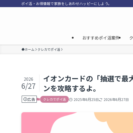
ポイ活・お得情報で家族をしあわせハッピーにしよう。
おすすめポイ活案件
ホーム
クレカでポイ活
イオンカードの「抽選で最大
2026
6/27
ンを攻略するよ。
広告
クレカでポイ活
2025年6月25日
2026年6月27日