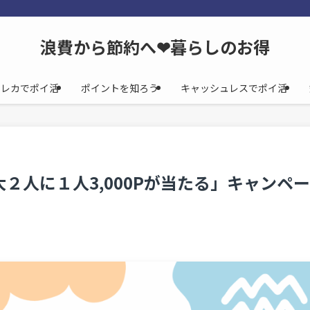
浪費から節約へ❤暮らしのお得
クレカでポイ活
ポイントを知ろう
キャッシュレスでポイ活
２人に１人3,000Pが当たる」キャンペー