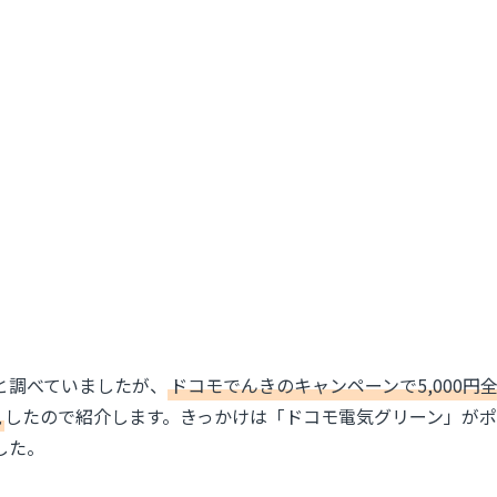
と調べていましたが、
ドコモでんきのキャンペーンで5,000円
見
したので紹介します。きっかけは「ドコモ電気グリーン」がポ
した。