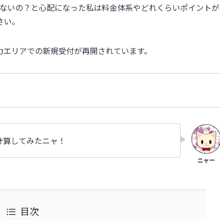
りしないの？と心配になった私は料金体系やどれくらいポイントが
さい。
電力エリアでの新規受付が再開されています。
計算してみたニャ！
目次