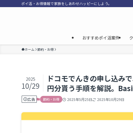
ポイ活・お得情報で家族をしあわせハッピーにしよう。
おすすめポイ活案件
ホーム
節約・お得
ドコモでんきの申し込みで5,
2025
10/29
円分貰う手順を解説。Bas
広告
節約・お得
2025年5月25日
2025年10月29日