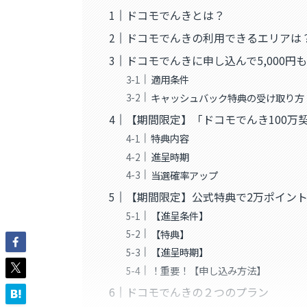
ドコモでんきとは？
ドコモでんきの利用できるエリアは
ドコモでんきに申し込んで5,000円
適用条件
キャッシュバック特典の受け取り方
【期間限定】「ドコモでんき100万契
特典内容
進呈時期
当選確率アップ
【期間限定】公式特典で2万ポイン
【進呈条件】
【特典】
【進呈時期】
！重要！【申し込み方法】
ドコモでんきの２つのプラン