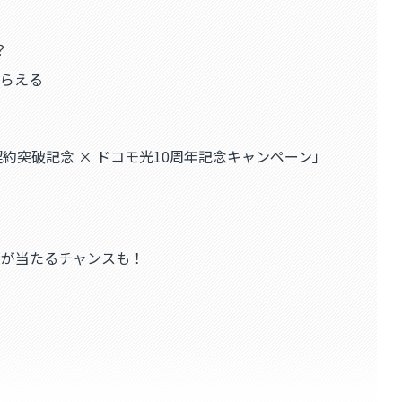
？
もらえる
約突破記念 × ドコモ光10周年記念キャンペーン」
トが当たるチャンスも！