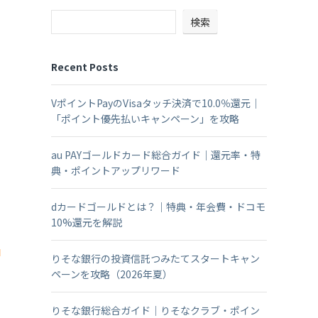
検索
Recent Posts
VポイントPayのVisaタッチ決済で10.0％還元｜
「ポイント優先払いキャンペーン」を攻略
au PAYゴールドカード総合ガイド｜還元率・特
典・ポイントアップリワード
dカードゴールドとは？｜特典・年会費・ドコモ
10%還元を解説
全
りそな銀行の投資信託つみたてスタートキャン
ペーンを攻略（2026年夏）
りそな銀行総合ガイド｜りそなクラブ・ポイン