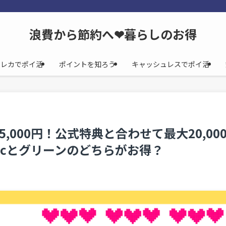
浪費から節約へ❤暮らしのお得
クレカでポイ活
ポイントを知ろう
キャッシュレスでポイ活
000円！公式特典と合わせて最大20,00
icとグリーンのどちらがお得？