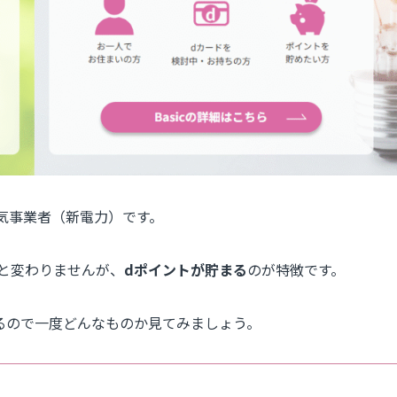
気事業者（新電力）です。
社と変わりませんが、
dポイントが貯まる
のが特徴です。
るので一度どんなものか見てみましょう。