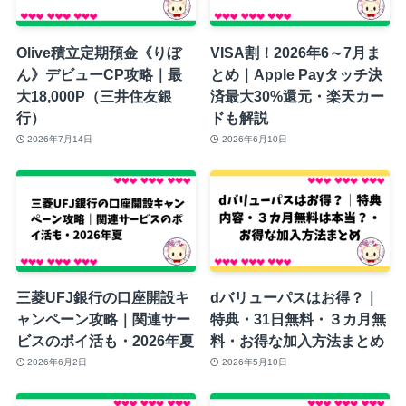
Olive積立定期預金《りぼ
VISA割！2026年6～7月ま
ん》デビューCP攻略｜最
とめ｜Apple Payタッチ決
大18,000P（三井住友銀
済最大30%還元・楽天カー
行）
ドも解説
2026年7月14日
2026年6月10日
三菱UFJ銀行の口座開設キ
dバリューパスはお得？｜
ャンペーン攻略｜関連サー
特典・31日無料・３カ月無
ビスのポイ活も・2026年夏
料・お得な加入方法まとめ
2026年6月2日
2026年5月10日