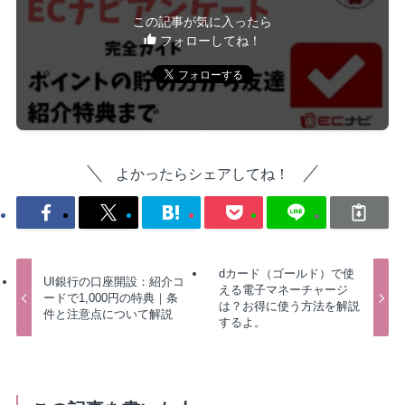
この記事が気に入ったら
フォローしてね！
よかったらシェアしてね！
dカード（ゴールド）で使
UI銀行の口座開設：紹介コ
える電子マネーチャージ
ードで1,000円の特典｜条
は？お得に使う方法を解説
件と注意点について解説
するよ。