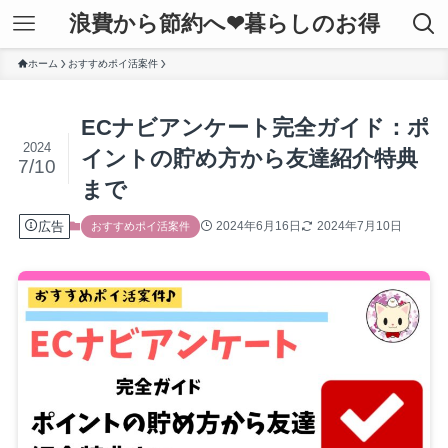
浪費から節約へ❤暮らしのお得
ホーム
おすすめポイ活案件
ECナビアンケート完全ガイド：ポ
2024
イントの貯め方から友達紹介特典
7/10
まで
広告
2024年6月16日
2024年7月10日
おすすめポイ活案件