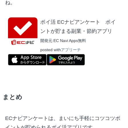
ね。
ポイ活 ECナビアンケート ポイ
ントが貯まる副業・節約アプリ
開発元:
EC Navi Apps
無料
posted with
アプリーチ
まとめ
ECナビアンケートは、まいにち手軽にコツコツポ
イントが貯められるポイ活アプリです。