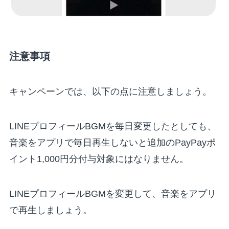
注意事項
キャンペーンでは、以下の点に注意しましょう。
LINEプロフィールBGMを毎日変更したとしても、
音楽をアプリで毎日再生
しないと追加のPayPayポ
イント1,000円分付与対象にはなりません。
LINEプロフィールBGMを変更して、音楽をアプリ
で再生しましょう。