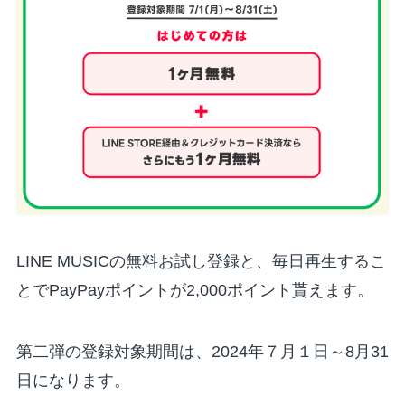
LINE MUSICの無料お試し登録と、毎日再生するこ
とでPayPayポイントが2,000ポイント貰えます。
第二弾の
登録対象期間
は、
2024年７月１日～8月31
日
になります。