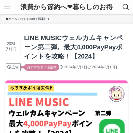
浪費から節約へ❤暮らしのお得
ホーム
おすすめポイ活案件
LINE MUSICウェルカムキャンペ
2024
ーン第二弾。最大4,000PayPayポ
7/10
イントを攻略！【2024】
広告
2024年7月1日
2024年7月10日
おすすめポイ活案件