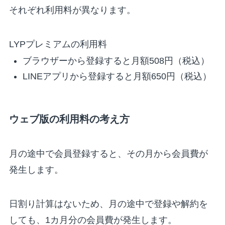
それぞれ利用料が異なります。
LYPプレミアムの利用料
ブラウザーから登録すると月額508円（税込）
LINEアプリから登録すると月額650円（税込）
ウェブ版の利用料の考え方
月の途中で会員登録すると、その月から会員費が
発生します。
日割り計算はないため、月の途中で登録や解約を
しても、1カ月分の会員費が発生します。