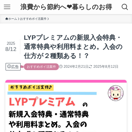
浪費から節約へ❤暮らしのお得
ホーム
おすすめポイ活案件
LYPプレミアムの新規入会特典・
2025
通常特典や利用料まとめ。入会の
8/12
仕方が２種類ある！？
広告
2024年2月21日
2025年8月12日
おすすめポイ活案件