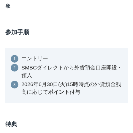
象
参加手順
エントリー
SMBCダイレクトから外貨預金口座開設・
預入
2026年6月30日(火)15時時点の外貨預金残
高に応じて
ポイント
付与
特典