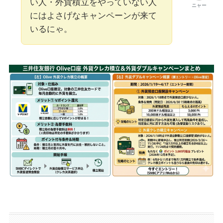
い人・外貨積立をやっていない人
ニャー
にはよさげなキャンペーンが来て
いるにゃ。