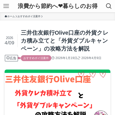
浪費から節約へ❤暮らしのお得
ホーム
おすすめポイ活案件
三井住友銀行Olive口座の外貨クレ
2026
カ積み立てと「外貨ダブルキャン
4/09
ペーン」の攻略方法を解説
広告
2026年1月19日
2026年4月9日
おすすめポイ活案件