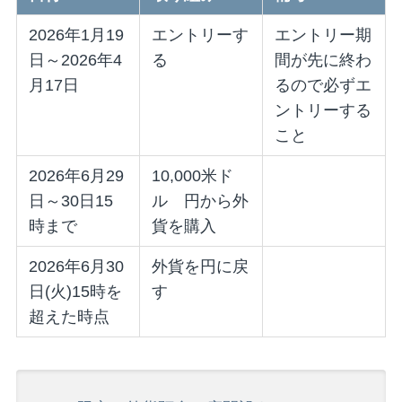
2026年1月19
エントリーす
エントリー期
日～2026年4
る
間が先に終わ
月17日
るので必ずエ
ントリーする
こと
2026年6月29
10,000米ド
日～30日15
ル 円から外
時まで
貨を購入
2026年6月30
外貨を円に戻
日(火)15時を
す
超えた時点