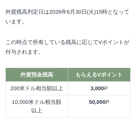
外貨残高判定日は2026年6月30日(火)15時となって
います。
この時点で所有している残高に応じてVポイントが
付与されます。
外貨預金残高
もらえるVポイント
200米ドル相当額以上
3,000
P
10,000米ドル相当額
50,000
P
以上