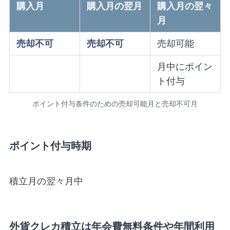
購入月
購入月の翌月
購入月の翌々
月
売却不可
売却不可
売却可能
月中にポイン
ト付与
ポイント付与条件のための売却可能月と売却不可月
ポイント付与時期
積立月の翌々月中
外貨クレカ積立は年会費無料条件や年間利用