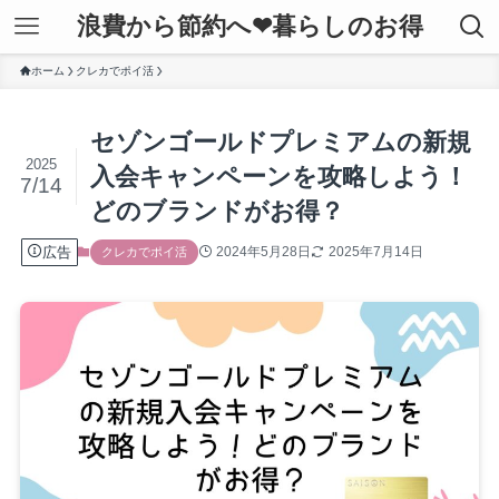
浪費から節約へ❤暮らしのお得
ホーム
クレカでポイ活
セゾンゴールドプレミアムの新規
2025
入会キャンペーンを攻略しよう！
7/14
どのブランドがお得？
広告
2024年5月28日
2025年7月14日
クレカでポイ活