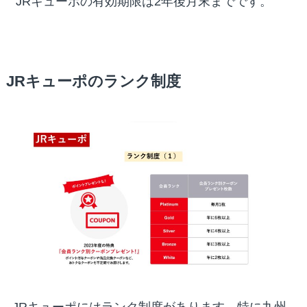
JRキューポの有効期限は2年後月末までです。
JRキューポのランク制度
JRキューポにはランク制度があります。特に九州