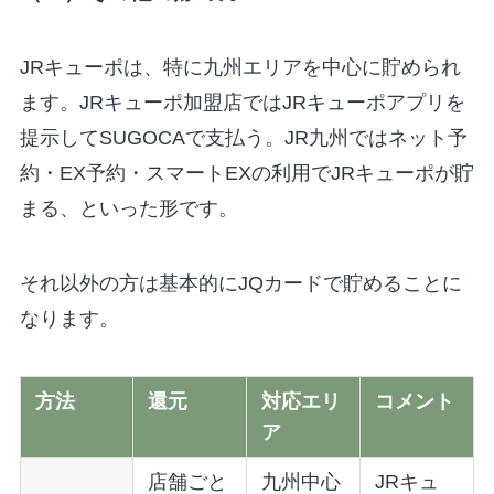
JRキューポは、特に九州エリアを中心に貯められ
ます。JRキューポ加盟店ではJRキューポアプリを
提示してSUGOCAで支払う。JR九州ではネット予
約・EX予約・スマートEXの利用でJRキューポが貯
まる、といった形です。
それ以外の方は基本的にJQカードで貯めることに
なります。
方法
還元
対応エリ
コメント
ア
店舗ごと
九州中心
JRキュ