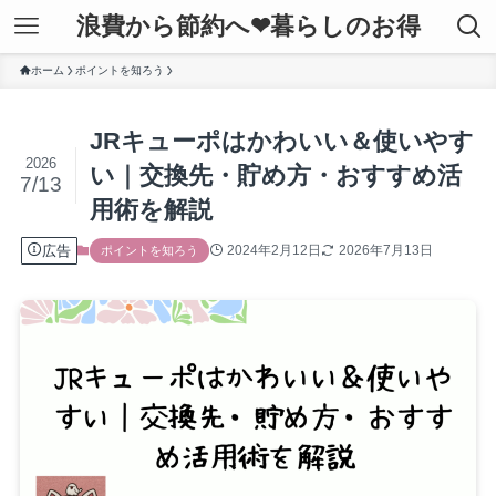
浪費から節約へ❤暮らしのお得
ホーム
ポイントを知ろう
JRキューポはかわいい＆使いやす
2026
い｜交換先・貯め方・おすすめ活
7/13
用術を解説
広告
2024年2月12日
2026年7月13日
ポイントを知ろう