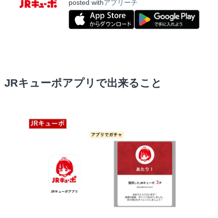
posted with
アプリーチ
JRキューポアプリで出来ること