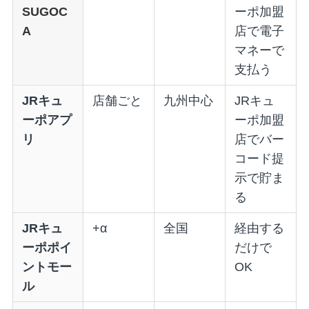
SUGOC
ーポ加盟
A
店で電子
マネーで
支払う
JRキュ
店舗ごと
九州中心
JRキュ
ーポアプ
ーポ加盟
リ
店でバー
コード提
示で貯ま
る
JRキュ
+α
全国
経由する
ーポポイ
だけで
ントモー
OK
ル