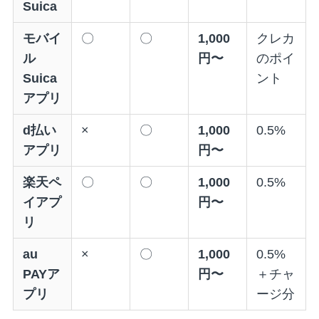
Suica
モバイ
〇
〇
1,000
クレカ
ル
円〜
のポイ
Suica
ント
アプリ
d払い
×
〇
1,000
0.5%
アプリ
円〜
楽天ペ
〇
〇
1,000
0.5%
イアプ
円〜
リ
au
×
〇
1,000
0.5%
PAYア
円〜
＋チャ
プリ
ージ分