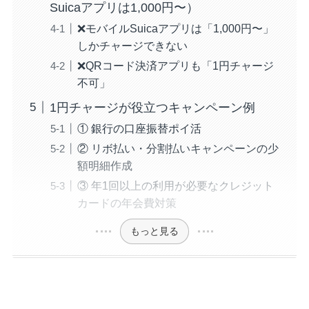
Suicaアプリは1,000円〜）
❌モバイルSuicaアプリは「1,000円〜」
しかチャージできない
❌QRコード決済アプリも「1円チャージ
不可」
1円チャージが役立つキャンペーン例
① 銀行の口座振替ポイ活
② リボ払い・分割払いキャンペーンの少
額明細作成
③ 年1回以上の利用が必要なクレジット
カードの年会費対策
もっと見る