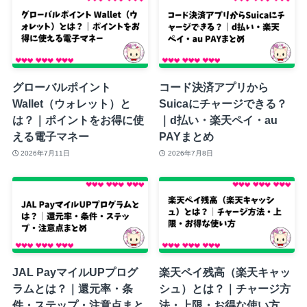
グローバルポイント
コード決済アプリから
Wallet（ウォレット）と
Suicaにチャージできる？
は？｜ポイントをお得に使
｜d払い・楽天ペイ・au
える電子マネー
PAYまとめ
2026年7月11日
2026年7月8日
JAL PayマイルUPプログ
楽天ペイ残高（楽天キャッ
ラムとは？｜還元率・条
シュ）とは？｜チャージ方
件・ステップ・注意点まと
法・上限・お得な使い方