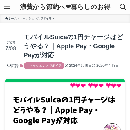
浪費から節約へ❤暮らしのお得
ホーム
キャッシュレスでポイ活
モバイルSuicaの1円チャージはど
2026
うやる？｜Apple Pay・Google
7/08
Payが対応
広告
2024年6月9日
2026年7月8日
キャッシュレスでポイ活