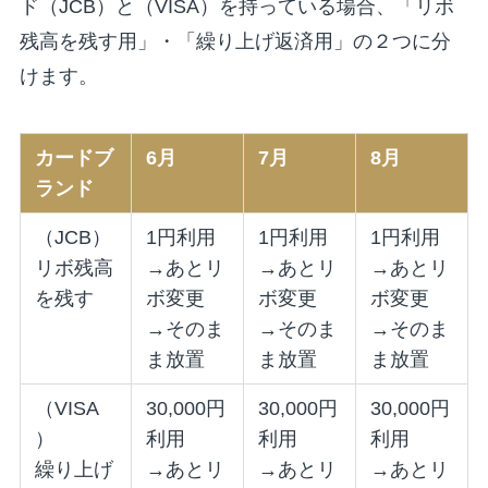
ド（JCB）と（VISA）を持っている場合、「リボ
残高を残す用」・「繰り上げ返済用」の２つに分
けます。
カードブ
6月
7月
8月
ランド
（JCB）
1円利用
1円利用
1円利用
リボ残高
→あとリ
→あとリ
→あとリ
を残す
ボ変更
ボ変更
ボ変更
→そのま
→そのま
→そのま
ま放置
ま放置
ま放置
（VISA
30,000円
30,000円
30,000円
）
利用
利用
利用
繰り上げ
→あとリ
→あとリ
→あとリ