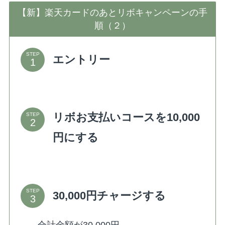
【新】楽天カードのあとリボキャンペーンの手
順（２）
STEP
エントリー
リボお支払いコースを10,000
STEP
円にする
STEP
30,000円チャージする
→合計金額が30,000円