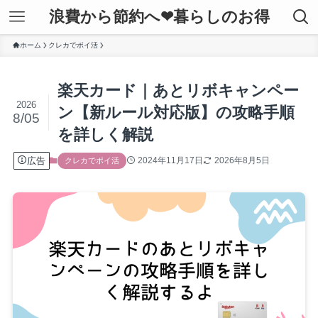
浪費から節約へ❤暮らしのお得
ホーム
クレカでポイ活
楽天カード｜あとリボキャンペー
2026
ン【新ルール対応版】の攻略手順
8/05
を詳しく解説
広告
2024年11月17日
2026年8月5日
クレカでポイ活