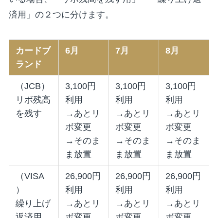
済用」の２つに分けます。
カードブ
6月
7月
8月
ランド
（JCB）
3,100円
3,100円
3,100円
リボ残高
利用
利用
利用
を残す
→あとリ
→あとリ
→あとリ
ボ変更
ボ変更
ボ変更
→そのま
→そのま
→そのま
ま放置
ま放置
ま放置
（VISA
26,900円
26,900円
26,900円
）
利用
利用
利用
繰り上げ
→あとリ
→あとリ
→あとリ
返済用
ボ変更
ボ変更
ボ変更