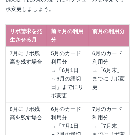
ボ変更しましょう。
リボ請求を発
前々月の利用
前月の利用分
生させる月
分
7月にリボ残
5月のカード
6月のカード
高を残す場合
利用分
利用分
→「6月1日
→「6月末」
～6月の締切
までにリボ変
日」までにリ
更
ボ変更
8月にリボ残
6月のカード
7月のカード
高を残す場合
利用分
利用分
→「7月1日
→「7月末」
～7月の締切
までにリボ変