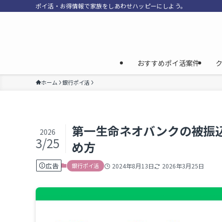
ポイ活・お得情報で家族をしあわせハッピーにしよう。
おすすめポイ活案件
ホーム
銀行ポイ活
第一生命ネオバンクの被振込
2026
3/25
め方
広告
銀行ポイ活
2024年8月13日
2026年3月25日