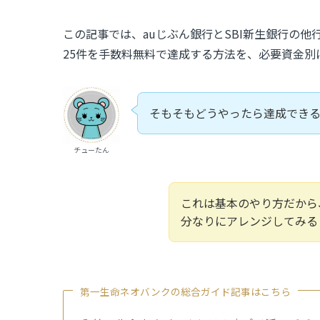
この記事では、auじぶん銀行とSBI新生銀行の
25件を手数料無料で達成する方法を、必要資金別
そもそもどうやったら達成でき
チューたん
これは基本のやり方だから
分なりにアレンジしてみる
第一生命ネオバンクの総合ガイド記事はこちら