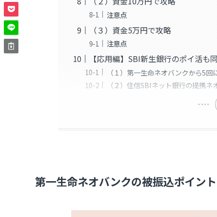
（２）資金10万円で攻略
注意点
（３）資金5万円で攻略
注意点
【応用編】SBI新生銀行のポイ活も
（１）第一生命ネオバンクから5回に
（２）住信SBIネット銀行の提携ネ
第一生命ネオバンクの被振込ポイント