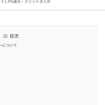
ト1.5%還元・メリットまとめ
目次
トについて