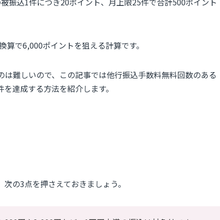
振込1件につき20ポイント、月上限25件で合計500ポイント
換算で6,000ポイントを狙える計算です。
るのは難しいので、この記事では他行振込手数料無料回数のある
件を達成する方法を紹介します。
、次の3点を押さえておきましょう。