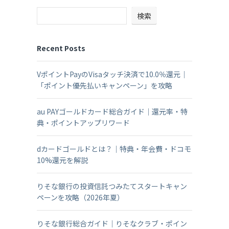
検索
Recent Posts
VポイントPayのVisaタッチ決済で10.0％還元｜
「ポイント優先払いキャンペーン」を攻略
au PAYゴールドカード総合ガイド｜還元率・特
典・ポイントアップリワード
dカードゴールドとは？｜特典・年会費・ドコモ
10%還元を解説
りそな銀行の投資信託つみたてスタートキャン
ペーンを攻略（2026年夏）
りそな銀行総合ガイド｜りそなクラブ・ポイン