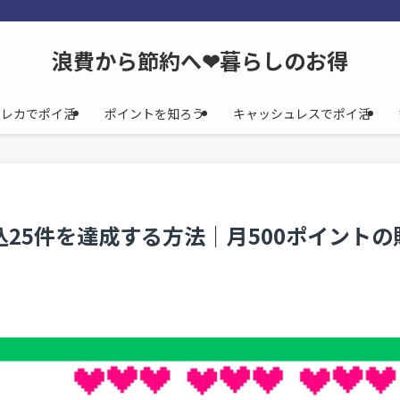
浪費から節約へ❤暮らしのお得
クレカでポイ活
ポイントを知ろう
キャッシュレスでポイ活
25件を達成する方法｜月500ポイントの