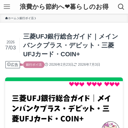
浪費から節約へ❤暮らしのお得
ホーム
銀行ポイ活
三菱UFJ銀行総合ガイド｜メイン
2026
バンクプラス・デビット・三菱
7/03
UFJカード・COIN+
広告
2026年2月23日
2026年7月3日
銀行ポイ活