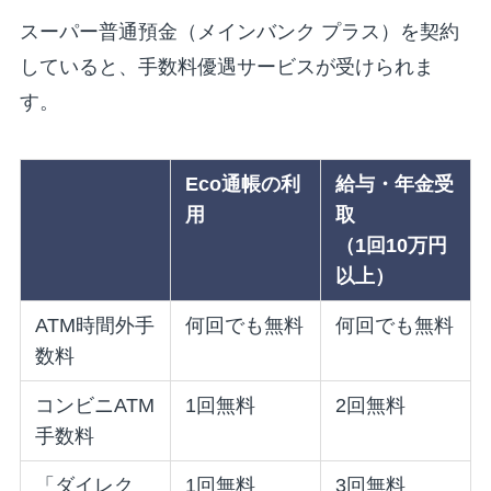
スーパー普通預金（メインバンク プラス）を契約
していると、手数料優遇サービスが受けられま
す。
Eco通帳の利
給与・年金受
用
取
（1回10万円
以上）
ATM時間外手
何回でも無料
何回でも無料
数料
コンビニATM
1回無料
2回無料
手数料
「ダイレク
1回無料
3回無料