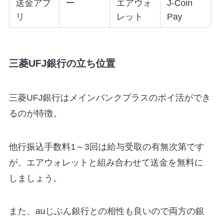
送金アプ
ー
エアウォ
J-Coin
リ
レット
Pay
三菱UFJ銀行の立ち位置
三菱UFJ銀行はメインバンクプラスのポイ活ができ
るのが特徴。
他行振込手数料1～3回は給与受取の有無次第です
が、エアウォレットと組み合わせて送金を無料に
しましょう。
また、auじぶん銀行との相性も良いので両方の銀