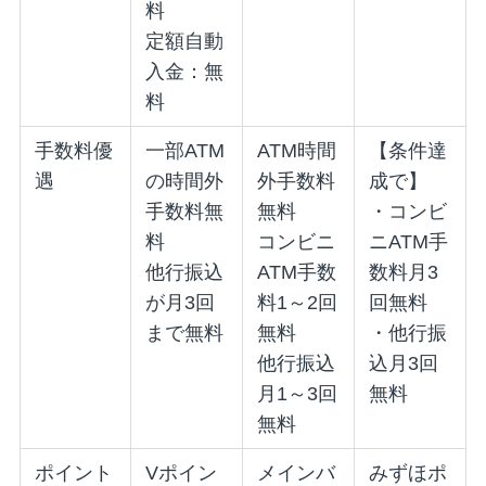
料
定額自動
入金：無
料
手数料優
一部ATM
ATM時間
【条件達
遇
の時間外
外手数料
成で】
手数料無
無料
・コンビ
料
コンビニ
ニATM手
他行振込
ATM手数
数料月3
が月3回
料1～2回
回無料
まで無料
無料
・他行振
他行振込
込月3回
月1～3回
無料
無料
ポイント
Vポイン
メインバ
みずほポ