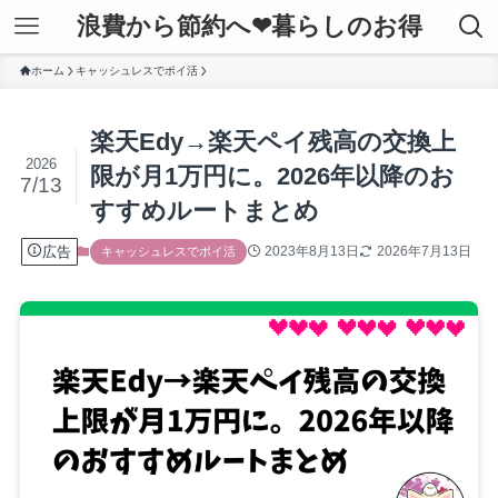
浪費から節約へ❤暮らしのお得
ホーム
キャッシュレスでポイ活
楽天Edy→楽天ペイ残高の交換上
2026
限が月1万円に。2026年以降のお
7/13
すすめルートまとめ
広告
2023年8月13日
2026年7月13日
キャッシュレスでポイ活