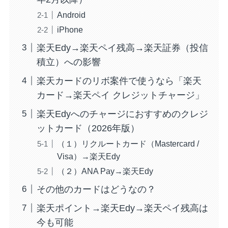
Android
iPhone
楽天Edy→楽天ペイ残高→楽天証券（投信
積立）への影響
楽天カードのリボ案件で使うなら「楽天
カード→楽天ペイ クレジットチャージ」
楽天Edyへのチャージにおすすめのクレジ
ットカード（2026年版）
（１）リクルートカード（Mastercard /
Visa）→楽天Edy
（２）ANA Pay→楽天Edy
その他のカードはどうなの？
楽天ポイント→楽天Edy→楽天ペイ残高は
今も可能