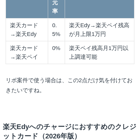
元
率
楽天カード
0.
楽天Edy→楽天ペイ残高
→楽天Edy
5%
が月上限1万円
楽天カード
0%
楽天ペイ残高月1万円以
→楽天ペイ
上調達可能
リボ案件で使う場合は、この2点だけ気を付けてお
きたいですね。
楽天Edyへのチャージにおすすめのクレジ
ットカード（2026年版）