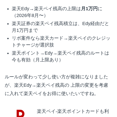
楽天Edy→楽天ペイ残高の上限は
月1万円
に
（2026年8月〜）
楽天証券の楽天ペイ残高積立は、Edy経由だと
月1万円まで
リボ案件なら楽天カード→楽天ペイのクレジッ
トチャージが選択肢
楽天ポイント→Edy→楽天ペイ残高のルートは
今も有効（月上限あり）
ルールが変わって少し使い方が複雑になりました
が、楽天Edy→楽天ペイ残高の 上限の変更を考慮
に入れて楽天ペイをお得に使いたいですね。
楽天ペイ-楽天ポイントカードも利