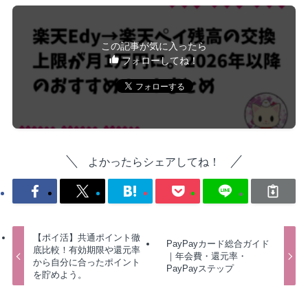
この記事が気に入ったら
フォローしてね！
よかったらシェアしてね！
【ポイ活】共通ポイント徹
PayPayカード総合ガイド
底比較！有効期限や還元率
｜年会費・還元率・
から自分に合ったポイント
PayPayステップ
を貯めよう。