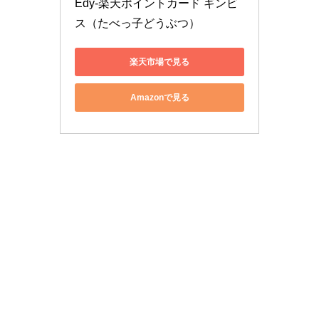
Edy-楽天ポイントカード ギンビ
ス（たべっ子どうぶつ）
楽天市場で見る
Amazonで見る