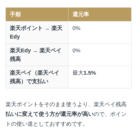
手順
還元率
楽天ポイント → 楽天
0%
Edy
楽天Edy → 楽天ペイ
0%
残高
楽天ペイ（楽天ペイ
最大
1.5%
残高）で支払い
楽天ポイントをそのまま使うより、楽天ペイ残高
払いに変えて使う方が還元率が高い
ので、ポイン
トの使い道としておすすめです。