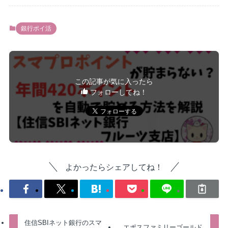
銀行ポイ活
この記事が気に入ったら
フォローしてね！
よかったらシェアしてね！
住信SBIネット銀行のスマ
エポスファミリーゴールド