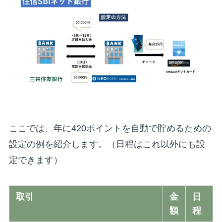
ここでは、年に420ポイントを自動で貯めるための
設定の例を紹介します。（日程はこれ以外にも設
定できます）
取引
金
日
額
程