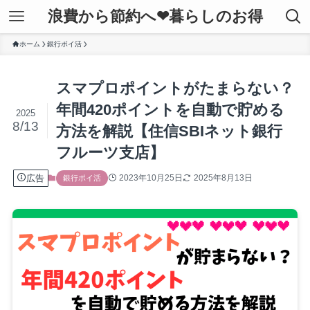
浪費から節約へ❤暮らしのお得
ホーム
銀行ポイ活
スマプロポイントがたまらない？
年間420ポイントを自動で貯める
2025
8/13
方法を解説【住信SBIネット銀行
フルーツ支店】
広告
2023年10月25日
2025年8月13日
銀行ポイ活