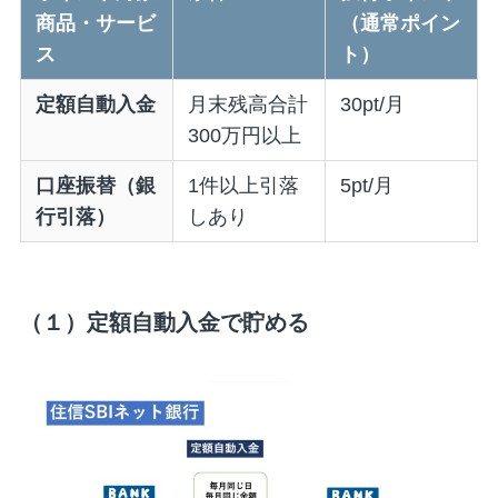
商品・サービ
（通常ポイン
ス
ト）
定額自動入金
月末残高合計
30pt/月
300万円以上
口座振替（銀
1件以上引落
5pt/月
行引落）
しあり
（１）定額自動入金で貯める